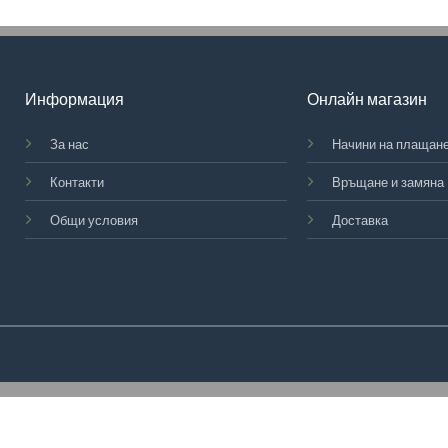
Информация
Онлайн магазин
За нас
Начини на плащан
Контакти
Връщане и замяна
Общи условия
Доставка