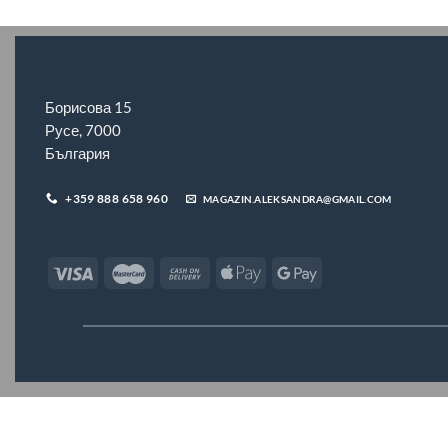
Борисова 15
Русе, 7000
България
+359 888 658 960
MAGAZIN.ALEKSANDRA@GMAIL.COM