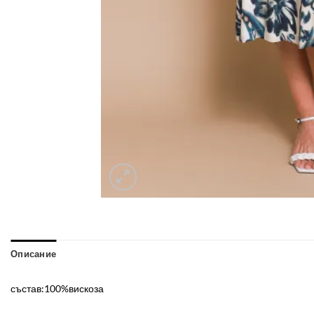
Описание
състав:100%вискоза