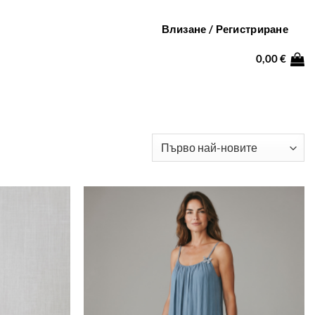
Влизане / Регистриране
0,00
€