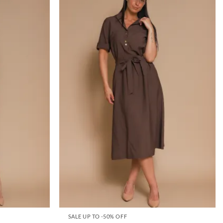
SALE UP TO -50% OFF