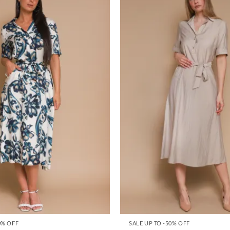
0% OFF
SALE UP TO -50% OFF