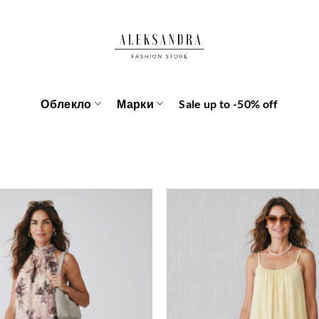
Облекло
Марки
Sale up to -50% off