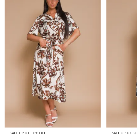
SALE UP TO -50% OFF
SALE UP TO -5