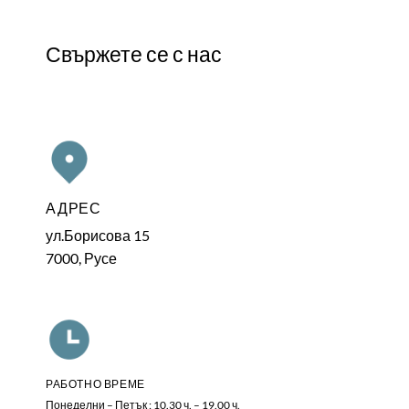
Свържете се с нас
АДРЕС
ул.Борисова 15
7000, Русе
РАБОТНО ВРЕМЕ
Понеделни – Петък : 10.30 ч. – 19.00 ч.