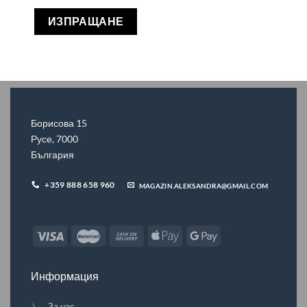
Борисова 15
Русе, 7000
България
+359 888 658 960
MAGAZIN.ALEKSANDRA@GMAIL.COM
Информация
За нас