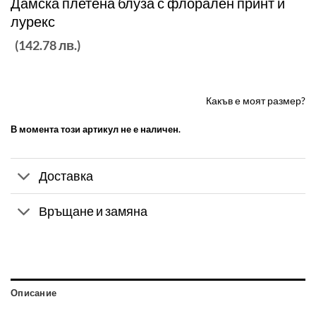
Дамска плетена блуза с флорален принт и
лурекс
(142.78 лв.)
Какъв е моят
размер?
В момента този артикул не е наличен.
Доставка
Връщане и замяна
Описание